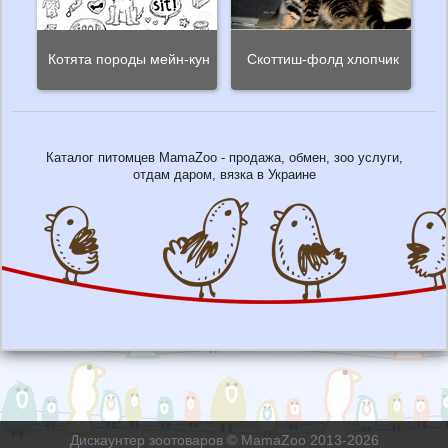
Котята породы мейн-кун
Скоттиш-фолд хлопчик
Каталог питомцев MamaZoo - продажа, обмен, зоо услуги,
отдам даром, вязка в Украине
Дискаунтер зоотоваров © MamaZoo 2013-2026