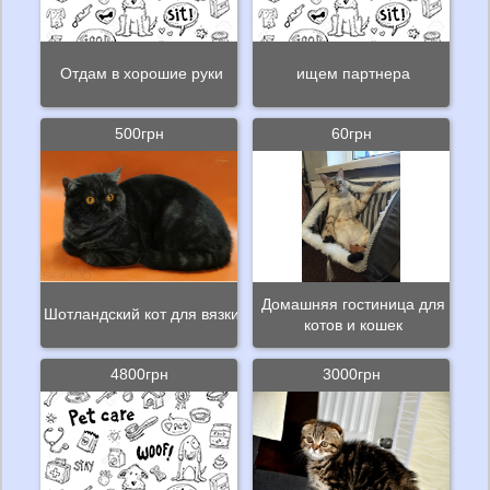
Отдам в хорошие руки
ищем партнера
500грн
60грн
Домашняя гостиница для
Шотландский кот для вязки
котов и кошек
4800грн
3000грн