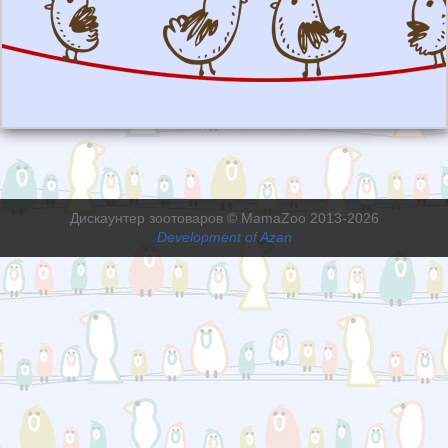
Дискаунтер зоотоваров © MamaZoo 2013-2026
Development of Azan