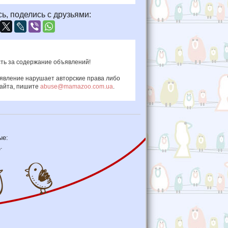
ь, поделись с друзьями:
ть за содержание объявлений!
ъявление нарушает авторские права либо
сайта, пишите
abuse@mamazoo.com.ua
.
ые:
.