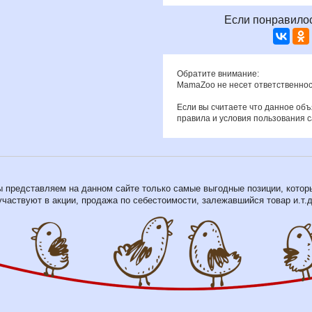
Если понравилос
Обратите внимание:
MamaZoo не несет ответственнос
Если вы считаете что данное об
правила и условия пользования 
 представляем на данном сайте только самые выгодные позиции, котор
участвуют в акции, продажа по себестоимости, залежавшийся товар и.т.д