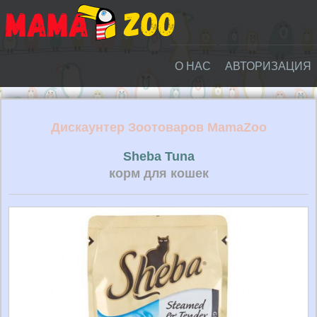
О НАС
АВТОРИЗАЦИЯ
Дискаунтер Зоотоваров MamaZoo
Sheba Tuna
корм для кошек