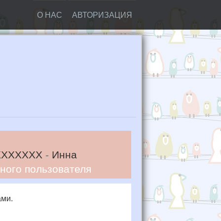
О НАС
АВТОРИЗАЦИЯ
XXXXXXX
-
Инна
ного пользователя
ами.