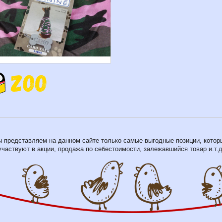
 представляем на данном сайте только самые выгодные позиции, котор
участвуют в акции, продажа по себестоимости, залежавшийся товар и.т.д