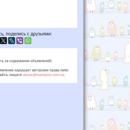
ь, поделись с друзьями:
ть за содержание объявлений!
ъявление нарушает авторские права либо
сайта, пишите
abuse@mamazoo.com.ua
.